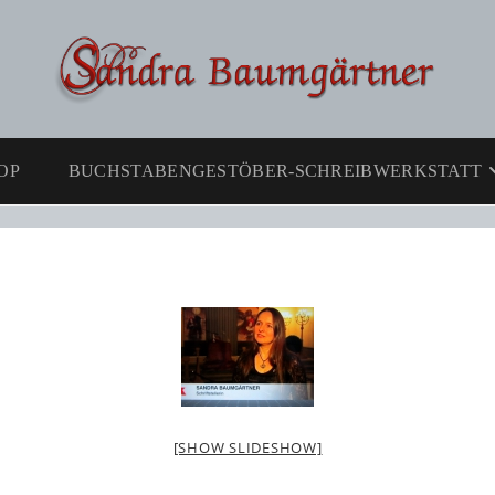
OP
BUCHSTABENGESTÖBER-SCHREIBWERKSTATT
[SHOW SLIDESHOW]