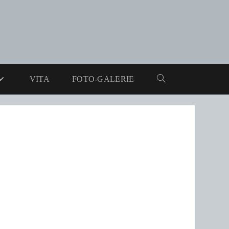
VITA
FOTO-GALERIE
WEBSITE-
SUCHE
UMSCHALTEN