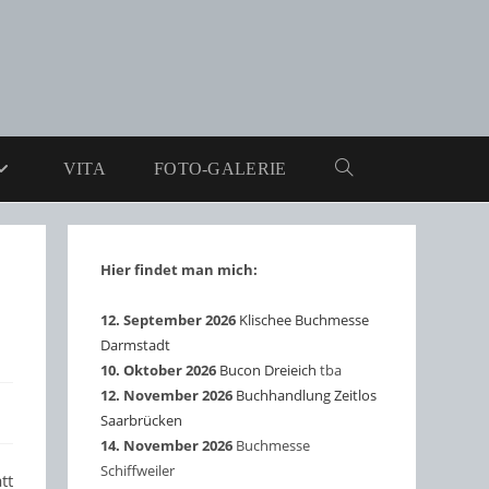
VITA
FOTO-GALERIE
WEBSITE-
SUCHE
Hier findet man mich:
UMSCHALTEN
12. September 2026
Klischee Buchmesse
Darmstadt
10. Oktober 2026
Bucon Dreieich
tba
12. November 2026
Buchhandlung Zeitlos
Saarbrücken
14. November 2026
Buchmesse
Schiffweiler
tt