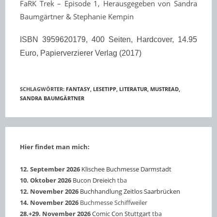
FaRK Trek – Episode 1, Herausgegeben von Sandra
Baumgärtner & Stephanie Kempin
ISBN 3959620179, 400 Seiten, Hardcover, 14.95
Euro, Papierverzierer Verlag (2017)
SCHLAGWÖRTER
:
FANTASY
,
LESETIPP
,
LITERATUR
,
MUSTREAD
,
SANDRA BAUMGÄRTNER
Hier findet man mich:
12. September 2026
Klischee Buchmesse Darmstadt
10. Oktober 2026
Bucon Dreieich
tba
12. November 2026
Buchhandlung Zeitlos Saarbrücken
14. November 2026
Buchmesse Schiffweiler
28.+29. November 2026
Comic Con Stuttgart
tba