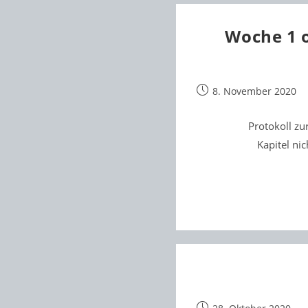
Woche 1 o
Beitrag
8. November 2020
veröffentlicht:
Protokoll z
Kapitel ni
Beitrag