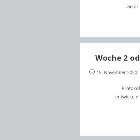
Die dr
Woche 2 od
Beitrag
15. November 2020
veröffentlicht:
Protoko
entwickeln 