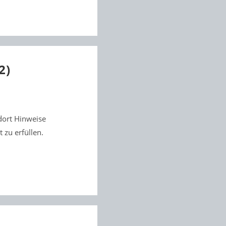
2)
 dort Hinweise
 zu erfüllen.