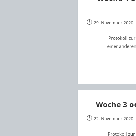
Beitrag
29. November 2020
veröffentlicht:
Protokoll zu
einer anderen
Woche 3 od
Beitrag
22. November 2020
veröffentlicht:
Protokoll zur