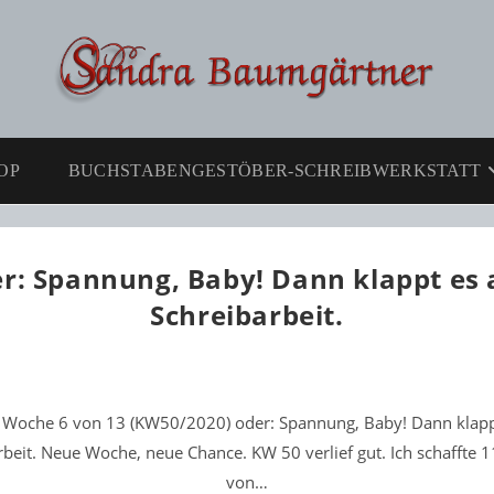
OP
BUCHSTABENGESTÖBER-SCHREIBWERKSTATT
r: Spannung, Baby! Dann klappt es 
Schreibarbeit.
r Woche 6 von 13 (KW50/2020) oder: Spannung, Baby! Dann klapp
rbeit. Neue Woche, neue Chance. KW 50 verlief gut. Ich schaffte 
von…