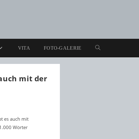
VITA
FOTO-GALERIE
WEBSITE-
SUCHE
auch mit der
UMSCHALTEN
t es auch mit
11.000 Wörter