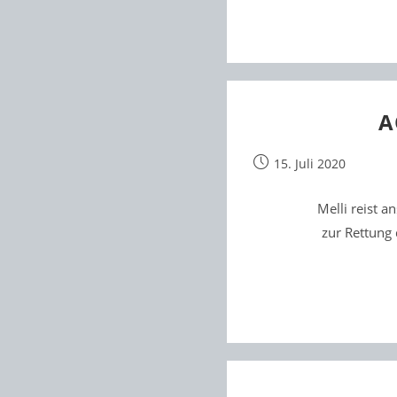
A
Beitrag
15. Juli 2020
veröffentlicht:
Melli reist a
zur Rettung 