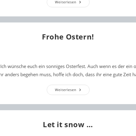
Zwischenbilanz
Weiterlesen
2026
Frohe Ostern!
! Ich wünsche euch ein sonniges Osterfest. Auch wenn es der ein 
hr anders begehen muss, hoffe ich doch, dass ihr eine gute Zeit 
Frohe
Weiterlesen
Ostern!
Let it snow …