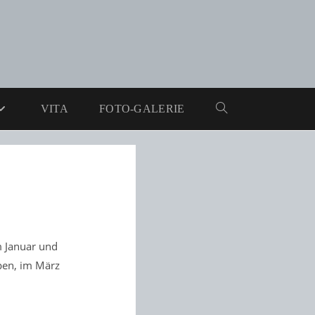
VITA
FOTO-GALERIE
WEBSITE-
SUCHE
UMSCHALTEN
m Januar und
pen, im März