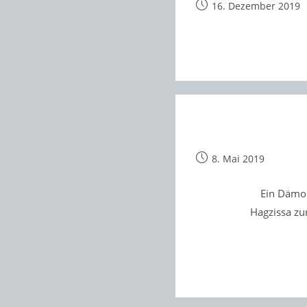
Beitrag
16. Dezember 2019
veröffentlicht:
Beitrag
8. Mai 2019
veröffentlicht:
Ein Dämon
Hagzissa zu