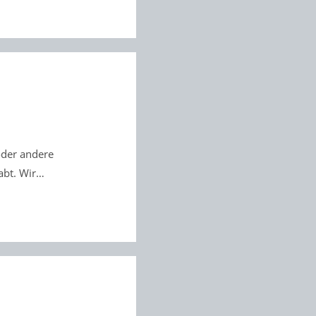
oder andere
habt. Wir…