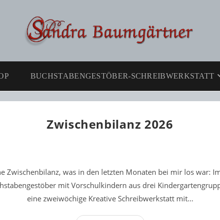
OP
BUCHSTABENGESTÖBER-SCHREIBWERKSTATT
Zwischenbilanz 2026
ne Zwischenbilanz, was in den letzten Monaten bei mir los war: I
hstabengestöber mit Vorschulkindern aus drei Kindergartengrup
eine zweiwöchige Kreative Schreibwerkstatt mit…