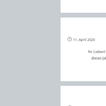
Beitrag
11. April 2020
veröffentlicht:
Ihr Lieben
dieses Ja