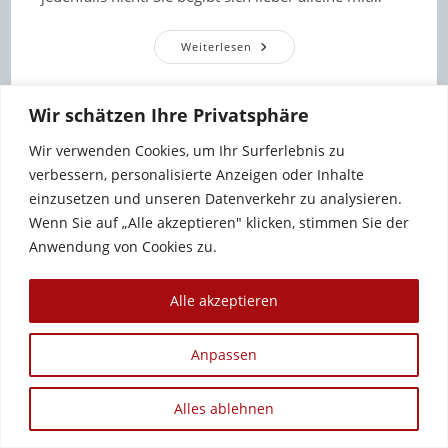
Ylva
Weiterlesen
Pauer
–
Superheldin
Wider
Wir schätzen Ihre Privatsphäre
Willen
Wir verwenden Cookies, um Ihr Surferlebnis zu
verbessern, personalisierte Anzeigen oder Inhalte
einzusetzen und unseren Datenverkehr zu analysieren.
Wenn Sie auf „Alle akzeptieren" klicken, stimmen Sie der
Anwendung von Cookies zu.
Alle akzeptieren
Anpassen
Copyright 2012 - 2026 - Sandra Baumgärtner
Alles ablehnen