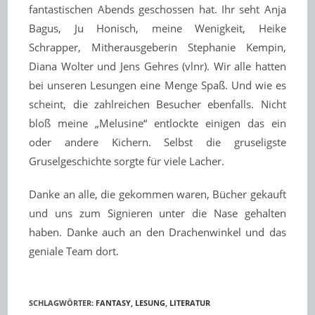
fantastischen Abends geschossen hat. Ihr seht Anja
Bagus, Ju Honisch, meine Wenigkeit, Heike
Schrapper, Mitherausgeberin Stephanie Kempin,
Diana Wolter und Jens Gehres (vlnr). Wir alle hatten
bei unseren Lesungen eine Menge Spaß. Und wie es
scheint, die zahlreichen Besucher ebenfalls. Nicht
bloß meine „Melusine“ entlockte einigen das ein
oder andere Kichern. Selbst die gruseligste
Gruselgeschichte sorgte für viele Lacher.
Danke an alle, die gekommen waren, Bücher gekauft
und uns zum Signieren unter die Nase gehalten
haben. Danke auch an den Drachenwinkel und das
geniale Team dort.
SCHLAGWÖRTER
:
FANTASY
,
LESUNG
,
LITERATUR