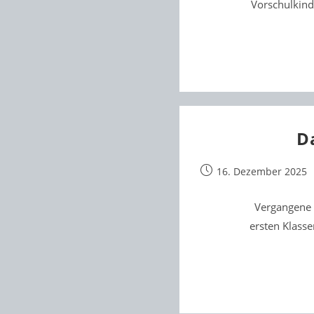
Vorschulkind
D
Beitrag
16. Dezember 2025
veröffentlicht:
Vergangene 
ersten Klasse