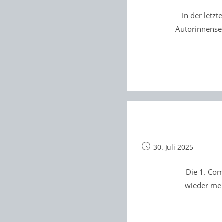
veröffentlicht:
In der letz
Autorinnensel
Beitrag
30. Juli 2025
veröffentlicht:
Die 1. Com
wieder mei