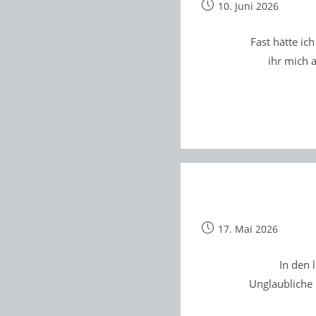
Beitrag
10. Juni 2026
veröffentlicht:
Fast hätte i
ihr mich
Beitrag
17. Mai 2026
veröffentlicht:
In den 
Unglaubliche