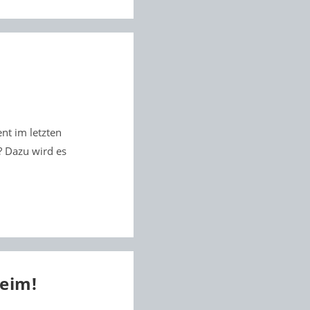
t im letzten
? Dazu wird es
eim!