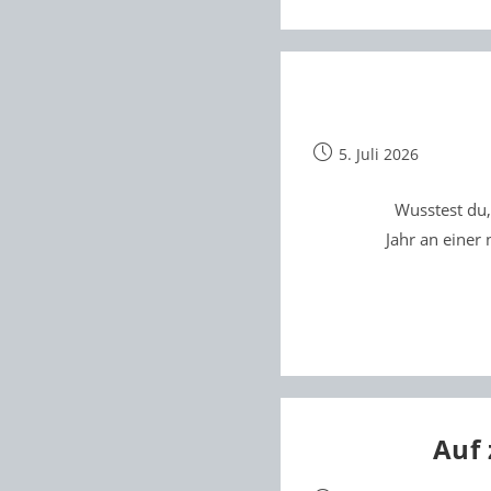
Beitrag
5. Juli 2026
veröffentlicht:
Wusstest du
Jahr an einer
Auf