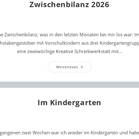
Zwischenbilanz 2026
ne Zwischenbilanz, was in den letzten Monaten bei mir los war: I
hstabengestöber mit Vorschulkindern aus drei Kindergartengrup
eine zweiwöchige Kreative Schreibwerkstatt mit…
Zwischenbilanz
Weiterlesen
2026
Im Kindergarten
rgangenen zwei Wochen war ich wieder im Kindergarten und habe