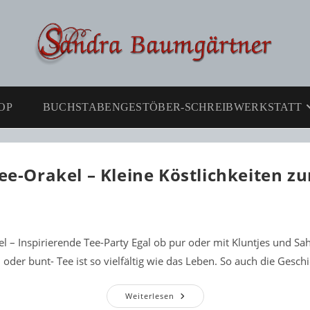
OP
BUCHSTABENGESTÖBER-SCHREIBWERKSTATT
ee-Orakel – Kleine Köstlichkeiten z
l – Inspirierende Tee-Party Egal ob pur oder mit Kluntjes und S
 oder bunt- Tee ist so vielfältig wie das Leben. So auch die Gesch
Das
Weiterlesen
Tee-