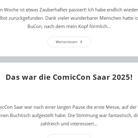
ten Woche ist etwas Zauberhaftes passiert! Ich habe endlich wied
bst zurückgefunden. Dank vieler wunderbarer Menschen hatte ic
BuCon, nach dem mein Kopf förmlich…
Ich
Weiterlesen
Bin
Wieder
Da!
Das war die ComicCon Saar 2025!
icCon Saar war nach einer langen Pause die erste Messe, auf der 
nen Buchtisch aufgestellt habe. Die Stimmung war fantastisch, d
zahlreich und interessiert…