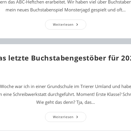
ern das ABC-Heftchen erarbeitet. Wir haben viel über Buchstabe
mein neues Buchstabenspiel Monsterjagd gespielt und oft…
Im
Weiterlesen
Kindergarten
as letzte Buchstabengestöber für 20
Woche war ich in einer Grundschule im Trierer Umland und habe 
n eine Schreibwerkstatt durchgeführt. Moment! Erste Klasse? Sch
Wie geht das denn? Tja, das…
Das
Weiterlesen
Letzte
Buchstabengestöber
Für