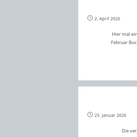
Beitrag
2. April 2026
veröffentlicht:
Hier mal ei
Februar Buc
Beitrag
25. Januar 2026
veröffentlicht:
Die ve