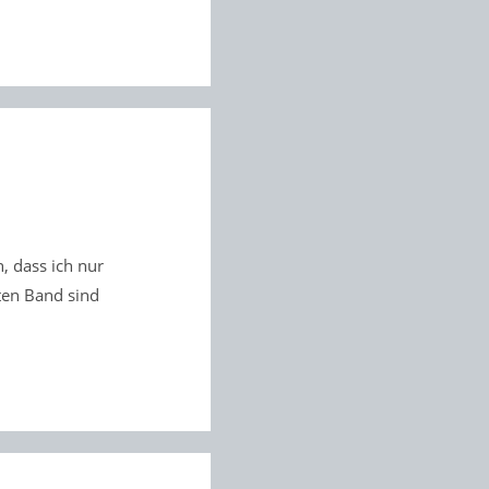
, dass ich nur
ten Band sind