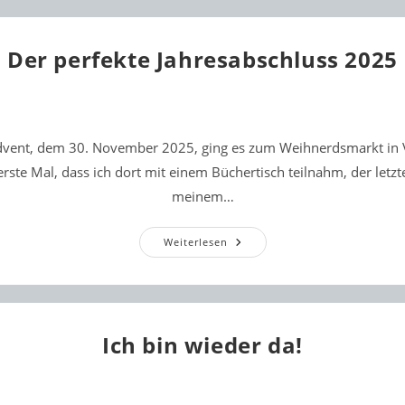
2025
Der perfekte Jahresabschluss 2025
vent, dem 30. November 2025, ging es zum Weihnerdsmarkt in V
rste Mal, dass ich dort mit einem Büchertisch teilnahm, der letzt
meinem…
Der
Weiterlesen
Perfekte
Jahresabschluss
2025
Ich bin wieder da!