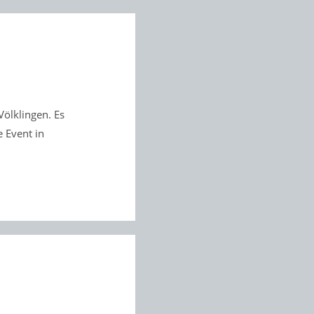
ölklingen. Es
e Event in