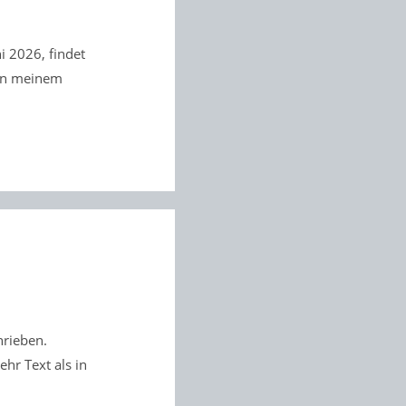
 2026, findet
en meinem
hrieben.
r Text als in