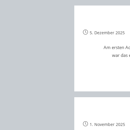
Beitrag
5. Dezember 2025
veröffentlicht:
Am ersten Ad
war das e
Beitrag
1. November 2025