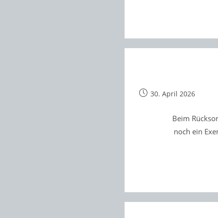
Beitrag
30. April 2026
veröffentlicht:
Beim Rücksort
noch ein Exe