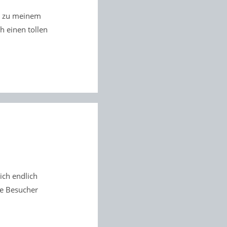
er zu meinem
h einen tollen
ich endlich
ie Besucher