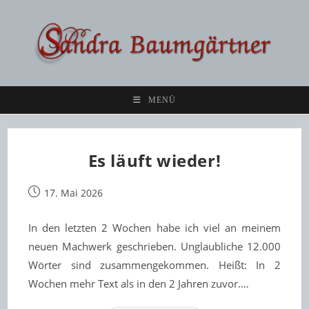
Zum
Inhalt
springen
MENÜ
Es läuft wieder!
Beitrag
17. Mai 2026
veröffentlicht:
In den letzten 2 Wochen habe ich viel an meinem
neuen Machwerk geschrieben. Unglaubliche 12.000
Wörter sind zusammengekommen. Heißt: In 2
Wochen mehr Text als in den 2 Jahren zuvor.…