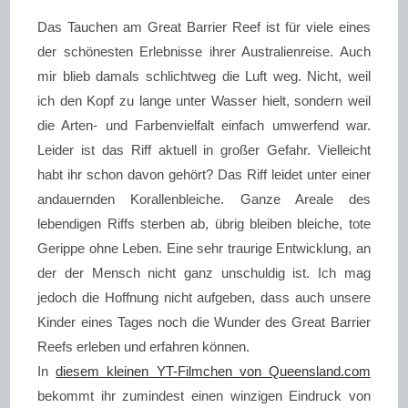
Das Tauchen am Great Barrier Reef ist für viele eines
der schönesten Erlebnisse ihrer Australienreise. Auch
mir blieb damals schlichtweg die Luft weg. Nicht, weil
ich den Kopf zu lange unter Wasser hielt, sondern weil
die Arten- und Farbenvielfalt einfach umwerfend war.
Leider ist das Riff aktuell in großer Gefahr. Vielleicht
habt ihr schon davon gehört? Das Riff leidet unter einer
andauernden Korallenbleiche. Ganze Areale des
lebendigen Riffs sterben ab, übrig bleiben bleiche, tote
Gerippe ohne Leben. Eine sehr traurige Entwicklung, an
der der Mensch nicht ganz unschuldig ist. Ich mag
jedoch die Hoffnung nicht aufgeben, dass auch unsere
Kinder eines Tages noch die Wunder des Great Barrier
Reefs erleben und erfahren können.
In
diesem kleinen YT-Filmchen von Queensland.com
bekommt ihr zumindest einen winzigen Eindruck von