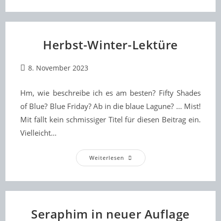
Bücher
Mehr?
Herbst-Winter-Lektüre
Beitrag
8. November 2023
veröffentlicht:
Hm, wie beschreibe ich es am besten? Fifty Shades
of Blue? Blue Friday? Ab in die blaue Lagune? ... Mist!
Mit fällt kein schmissiger Titel für diesen Beitrag ein.
Vielleicht…
Herbst-
Weiterlesen
Winter-
Lektüre
Seraphim in neuer Auflage