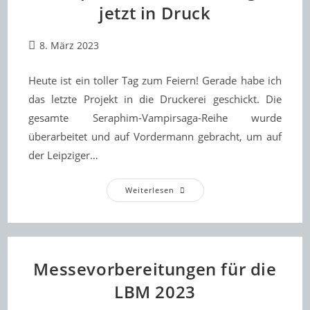
jetzt in Druck
Beitrag
8. März 2023
veröffentlicht:
Heute ist ein toller Tag zum Feiern! Gerade habe ich
das letzte Projekt in die Druckerei geschickt. Die
gesamte Seraphim-Vampirsaga-Reihe wurde
überarbeitet und auf Vordermann gebracht, um auf
der Leipziger…
Seraphim
Weiterlesen
In
Neuer
Auflage
Jetzt
In
Druck
Messevorbereitungen für die
LBM 2023