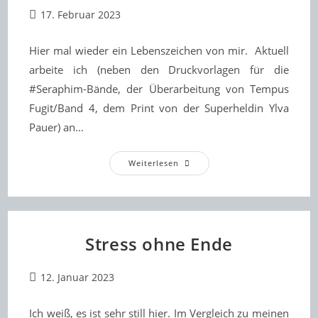
Beitrag
17. Februar 2023
veröffentlicht:
Hier mal wieder ein Lebenszeichen von mir. Aktuell
arbeite ich (neben den Druckvorlagen für die
#Seraphim-Bände, der Überarbeitung von Tempus
Fugit/Band 4, dem Print von der Superheldin Ylva
Pauer) an…
Messevorbereitungen
Weiterlesen
Für
Die
LBM
2023
Stress ohne Ende
Beitrag
12. Januar 2023
veröffentlicht:
Ich weiß, es ist sehr still hier. Im Vergleich zu meinen