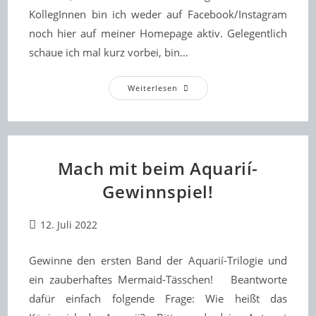
KollegInnen bin ich weder auf Facebook/Instagram
noch hier auf meiner Homepage aktiv. Gelegentlich
schaue ich mal kurz vorbei, bin…
Stress
Weiterlesen
Ohne
Ende
Mach mit beim Aquarií-
Gewinnspiel!
Beitrag
12. Juli 2022
veröffentlicht:
Gewinne den ersten Band der Aquarií-Trilogie und
ein zauberhaftes Mermaid-Tässchen! Beantworte
dafür einfach folgende Frage: Wie heißt das