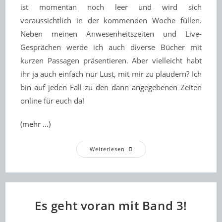
ist momentan noch leer und wird sich
voraussichtlich in der kommenden Woche füllen.
Neben meinen Anwesenheitszeiten und Live-
Gesprächen werde ich auch diverse Bücher mit
kurzen Passagen präsentieren. Aber vielleicht habt
ihr ja auch einfach nur Lust, mit mir zu plaudern? Ich
bin auf jeden Fall zu den dann angegebenen Zeiten
online für euch da!
(mehr …)
Willkommen
Weiterlesen
In
Meinem
Ersten
Virtuellen
Buchmessestand!
Es geht voran mit Band 3!