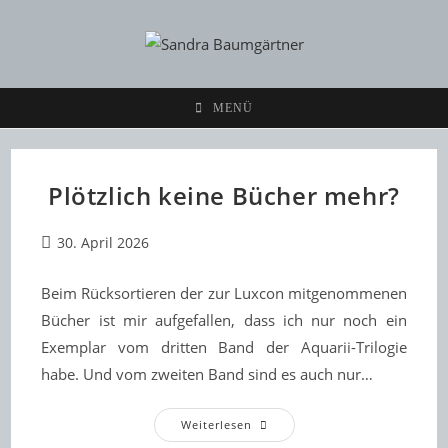
Zum
Inhalt
springen
MENÜ
Plötzlich keine Bücher mehr?
Beitrag
30. April 2026
veröffentlicht:
Beim Rücksortieren der zur Luxcon mitgenommenen
Bücher ist mir aufgefallen, dass ich nur noch ein
Exemplar vom dritten Band der Aquarii-Trilogie
habe. Und vom zweiten Band sind es auch nur…
Plötzlich
Weiterlesen
Keine