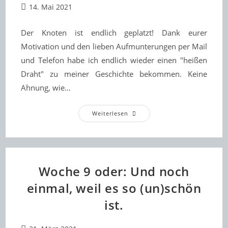
Beitrag
14. Mai 2021
veröffentlicht:
Der Knoten ist endlich geplatzt! Dank eurer
Motivation und den lieben Aufmunterungen per Mail
und Telefon habe ich endlich wieder einen "heißen
Draht" zu meiner Geschichte bekommen. Keine
Ahnung, wie…
Es
Weiterlesen
Geht
Voran
Mit
Band
3!
Woche 9 oder: Und noch
einmal, weil es so (un)schön
ist.