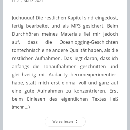
Beitrag
21. März 2021
veröffentlicht:
Juchuuuu!
D
ie restlichen Kapitel sind eingedost,
fertig bearbeitet und als MP3 gesichert. Beim
Durchhören meines Materials fiel mir jedoch
auf, dass die Oceanlogging-Geschichten
tontechnisch eine andere Qualität haben, als die
restlichen Aufnahmen. Das liegt daran, dass ich
anfangs die Tonaufnahmen geschnitten und
gleichzeitig mit Audacity herumexperimentiert
habe, statt mich erst einmal voll und ganz auf
eine gute Aufnahmen zu konzentrieren. Erst
beim Einlesen des eigentlichen Textes ließ
(mehr …)
Woche
Weiterlesen
9
Oder: